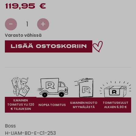
119,95 €
-
+
1
Varasto vähissä
ILMAINEN
ILMAINEN NOUTO
TOIMITUSKULUT
TOIMITUS YLI 120
NOPEA TOIMITUS
MYYMÄLÄSTÄ
ALKAEN 6,90 €
€ TILAUKSIIN
Boss
H-LIAM-BD-E-C1-253