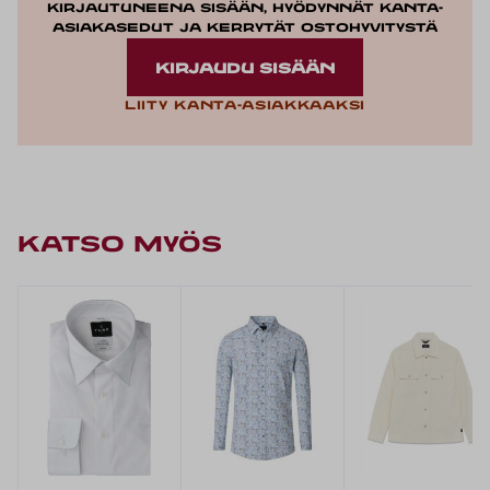
Kirjautuneena sisään, hyödynnät kanta-
asiakasedut ja kerrytät ostohyvitystä
KIRJAUDU SISÄÄN
Liity kanta-asiakkaaksi
KATSO MYÖS