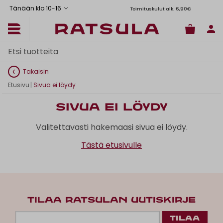
Tänään klo 10
-
16
Toimituskulut alk. 6,90€
Il
Takaisin
Etusivu
|
Sivua ei löydy
Sivua ei löydy
Valitettavasti hakemaasi sivua ei löydy.
Tästä etusivulle
TILAA RATSULAN UUTISKIRJE