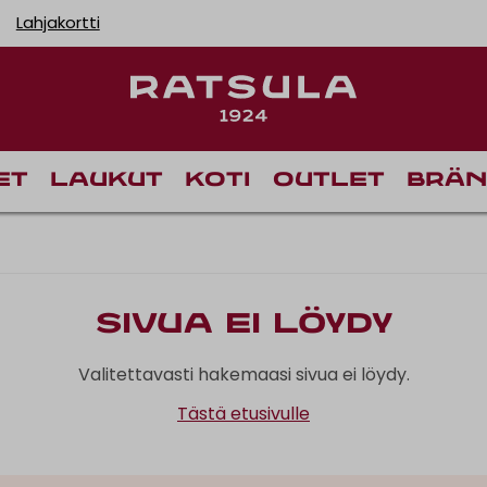
Lahjakortti
et
Laukut
Koti
Outlet
Brän
Sivua ei löydy
Valitettavasti hakemaasi sivua ei löydy.
Tästä etusivulle