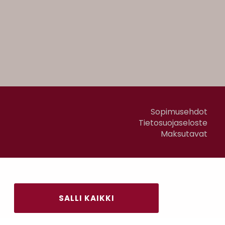
Sopimusehdot
Tietosuojaseloste
Maksutavat
SALLI KAIKKI