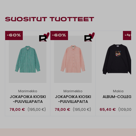
SUOSITUT TUOTTEET
-60%
-60%
-40
Marimekko
Marimekko
Makia
JOKAPOIKA KIOSKI
JOKAPOIKA KIOSKI
ALBUM-COLLEGE
-PUUVILLAPAITA
-PUUVILLAPAITA
78,00 €
78,00 €
65,40 €
(195,00 €)
(195,00 €)
(109,00 €