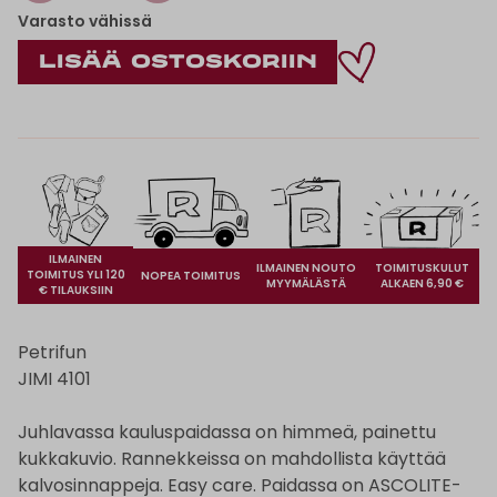
Varasto vähissä
ILMAINEN
ILMAINEN NOUTO
TOIMITUSKULUT
TOIMITUS YLI 120
NOPEA TOIMITUS
MYYMÄLÄSTÄ
ALKAEN 6,90 €
€ TILAUKSIIN
Petrifun
JIMI 4101
Juhlavassa kauluspaidassa on himmeä, painettu
kukkakuvio. Rannekkeissa on mahdollista käyttää
kalvosinnappeja. Easy care. Paidassa on ASCOLITE-