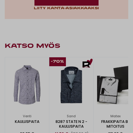
Liity kanta-asiakkaaksi
KATSO MYÖS
-70%
Venti
Sand
Matex
KAULUSPAITA
8287 STATE N 2 -
FRAKKIPAITA B-
KAULUSPAITA
MITOITUS