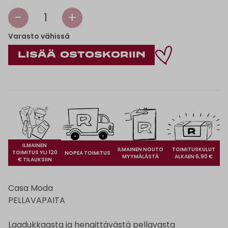
-
+
1
Varasto vähissä
ILMAINEN
ILMAINEN NOUTO
TOIMITUSKULUT
TOIMITUS YLI 120
NOPEA TOIMITUS
MYYMÄLÄSTÄ
ALKAEN 6,90 €
€ TILAUKSIIN
Casa Moda
PELLAVAPAITA
Laadukkaasta ja hengittävästä pellavasta