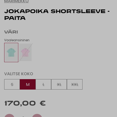
MARIMEKKO
JOKAPOIKA SHORTSLEEVE -
PAITA
VÄRI
Vaaleansininen
VALITSE KOKO
S
M
L
XL
XXL
170,00 €