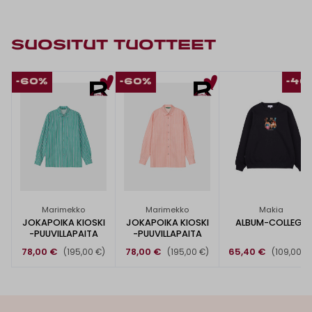
SUOSITUT TUOTTEET
-60%
-60%
-40
Marimekko
Marimekko
Makia
JOKAPOIKA KIOSKI
JOKAPOIKA KIOSKI
ALBUM-COLLEGE
-PUUVILLAPAITA
-PUUVILLAPAITA
78,00 €
78,00 €
65,40 €
(195,00 €)
(195,00 €)
(109,00 €