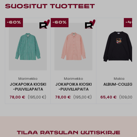
SUOSITUT TUOTTEET
-60%
-60%
-40
Marimekko
Marimekko
Makia
JOKAPOIKA KIOSKI
JOKAPOIKA KIOSKI
ALBUM-COLLEGE
-PUUVILLAPAITA
-PUUVILLAPAITA
78,00 €
78,00 €
65,40 €
(195,00 €)
(195,00 €)
(109,00 €
TILAA RATSULAN UUTISKIRJE