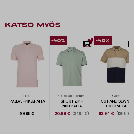
KATSO MYÖS
-40%
-40%
Boss
Selected Homme
Gant
PALLAS-PIKEEPAITA
SPORT ZIP -
CUT AND SEWN -
PIKEEPAITA
PIKEEPAITA
99,95 €
20,99 €
83,94 €
(34,99 €)
(139,90 €