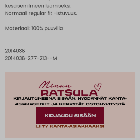
kesäisen ilmeen luomiseksi.
Normaali regular fit -istuvuus.
Materiaali: 100% puuvilla
2014038
2014038-277-213--M
Kirjautuneena sisään, hyödynnät kanta-
asiakasedut ja kerrytät ostohyvitystä
KIRJAUDU SISÄÄN
Liity kanta-asiakkaaksi