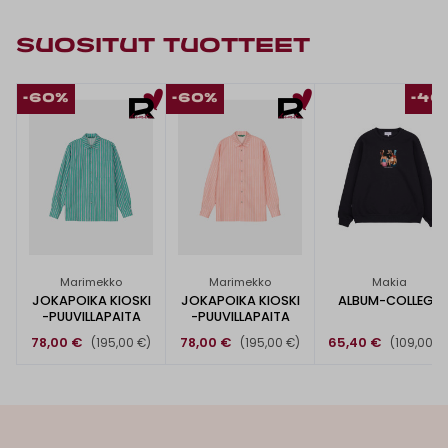
SUOSITUT TUOTTEET
-60%
-60%
-40
Marimekko
Marimekko
Makia
JOKAPOIKA KIOSKI
JOKAPOIKA KIOSKI
ALBUM-COLLEGE
-PUUVILLAPAITA
-PUUVILLAPAITA
78,00 €
78,00 €
65,40 €
(195,00 €)
(195,00 €)
(109,00 €