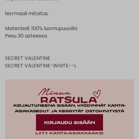
Normaali mitoitus.
Materiaali: 100% luomupuuvilla
Pesu 30 asteessa.
SECRET VALENTINE
SECRET VALENTINE-WHITE--L
Kirjautuneena sisään, hyödynnät kanta-
asiakasedut ja kerrytät ostohyvitystä
KIRJAUDU SISÄÄN
Liity kanta-asiakkaaksi