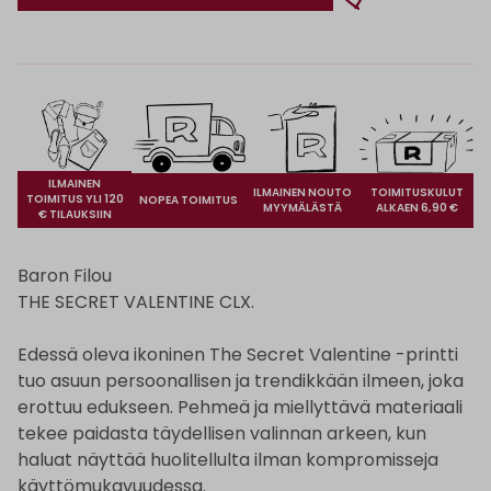
ILMAINEN
ILMAINEN NOUTO
TOIMITUSKULUT
TOIMITUS YLI 120
NOPEA TOIMITUS
MYYMÄLÄSTÄ
ALKAEN 6,90 €
€ TILAUKSIIN
Baron Filou
THE SECRET VALENTINE CLX.
Edessä oleva ikoninen The Secret Valentine -printti
tuo asuun persoonallisen ja trendikkään ilmeen, joka
erottuu edukseen. Pehmeä ja miellyttävä materiaali
tekee paidasta täydellisen valinnan arkeen, kun
haluat näyttää huolitellulta ilman kompromisseja
käyttömukavuudessa.