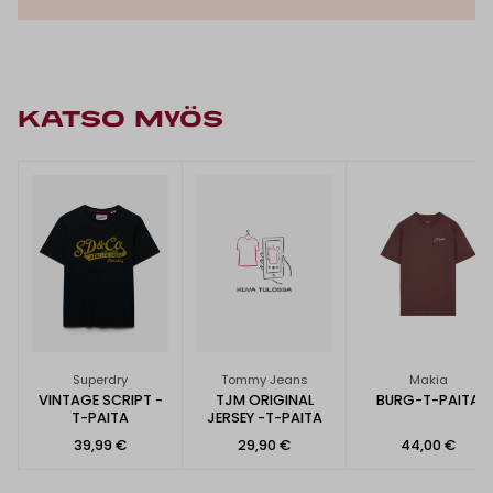
KATSO MYÖS
Superdry
Tommy Jeans
Makia
VINTAGE SCRIPT -
TJM ORIGINAL
BURG-T-PAITA
T-PAITA
JERSEY -T-PAITA
39,99 €
29,90 €
44,00 €