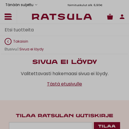
Tänään suljettu
Toimituskulut alk. 6,90€
Il
Takaisin
Etusivu
|
Sivua ei löydy
Sivua ei löydy
Valitettavasti hakemaasi sivua ei löydy.
Tästä etusivulle
TILAA RATSULAN UUTISKIRJE