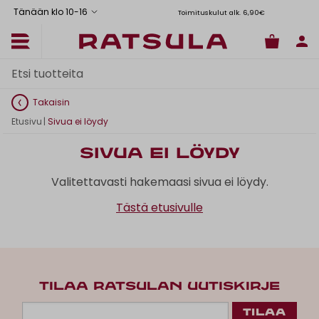
Tänään klo 10
-
16
Toimituskulut alk. 6,90€
Il
Takaisin
Etusivu
|
Sivua ei löydy
Sivua ei löydy
Valitettavasti hakemaasi sivua ei löydy.
Tästä etusivulle
TILAA RATSULAN UUTISKIRJE