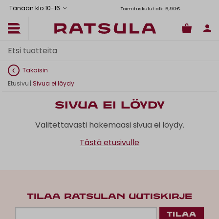
Tänään klo 10
-
16
Toimituskulut alk. 6,90€
Il
Takaisin
Etusivu
|
Sivua ei löydy
Sivua ei löydy
Valitettavasti hakemaasi sivua ei löydy.
Tästä etusivulle
TILAA RATSULAN UUTISKIRJE