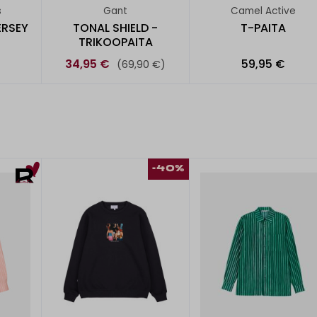
s
Gant
Camel Active
ERSEY
TONAL SHIELD -
T-PAITA
TRIKOOPAITA
34,95 €
59,95 €
(69,90 €)
-40%