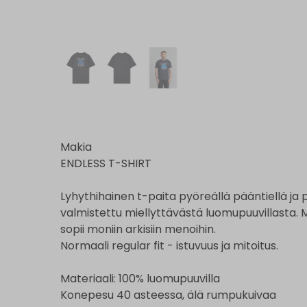
Makia
ENDLESS T-SHIRT
Lyhythihainen t-paita pyöreällä pääntiellä ja 
valmistettu miellyttävästä luomupuuvillasta. 
sopii moniin arkisiin menoihin.
Normaali regular fit - istuvuus ja mitoitus.
Materiaali: 100% luomupuuvilla
Konepesu 40 asteessa, älä rumpukuivaa