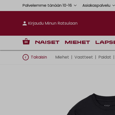
Palvelemme tänään 10
-
16
Asiakaspalvelu
Kirjaudu Minun Ratsulaan
Naiset
Miehet
Laps
Takaisin
Miehet
|
Vaatteet
|
Paidat
|