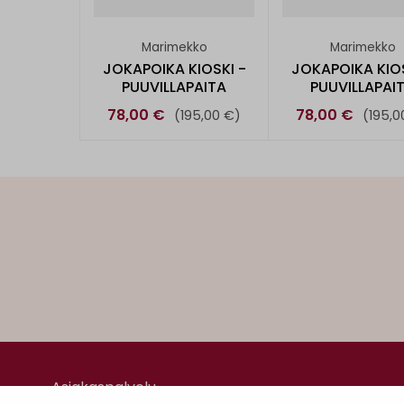
Marimekko
Marimekko
JOKAPOIKA KIOSKI -
JOKAPOIKA KIOS
PUUVILLAPAITA
PUUVILLAPAI
78,00 €
78,00 €
(195,00 €)
(195,0
Asiakaspalvelu