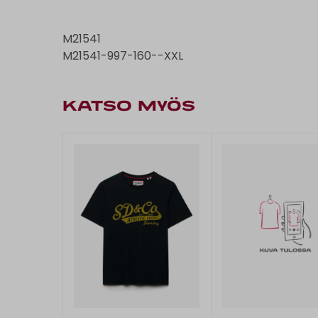
M21541
M21541-997-160--XXL
KATSO MYÖS