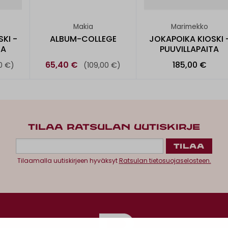
Makia
Marimekko
KI -
ALBUM-COLLEGE
JOKAPOIKA KIOSKI 
TA
PUUVILLAPAITA
65,40 €
185,00 €
0 €)
(109,00 €)
TILAA RATSULAN UUTISKIRJE
Tilaamalla uutiskirjeen hyväksyt
Ratsulan tietosuojaselosteen.