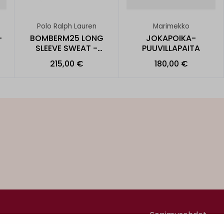
Polo Ralph Lauren
Marimekko
-
BOMBERM25 LONG
JOKAPOIKA-
SLEEVE SWEAT -
PUUVILLAPAITA
COLLEGE
215,00 €
180,00 €
Sopimusehdot