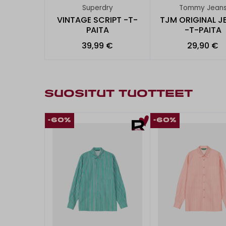
Superdry
Tommy Jean
VINTAGE SCRIPT -T-
TJM ORIGINAL J
PAITA
-T-PAITA
39,99 €
29,90 €
SUOSITUT TUOTTEET
-60%
-60%