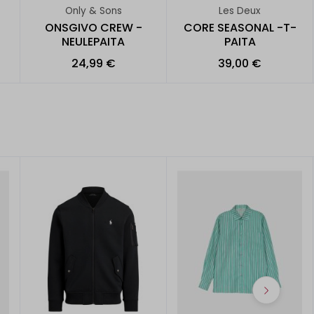
Only & Sons
Les Deux
ONSGIVO CREW -
CORE SEASONAL -T-
NEULEPAITA
PAITA
24,99 €
39,00 €