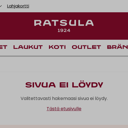
Lahjakortti
et
Laukut
Koti
Outlet
Brän
Sivua ei löydy
Valitettavasti hakemaasi sivua ei löydy.
Tästä etusivulle