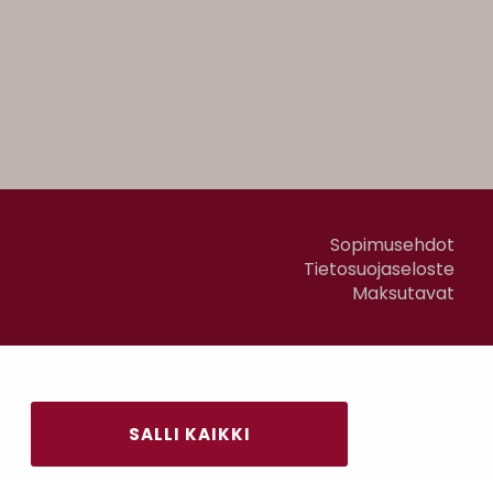
Sopimusehdot
Tietosuojaseloste
Maksutavat
SALLI KAIKKI