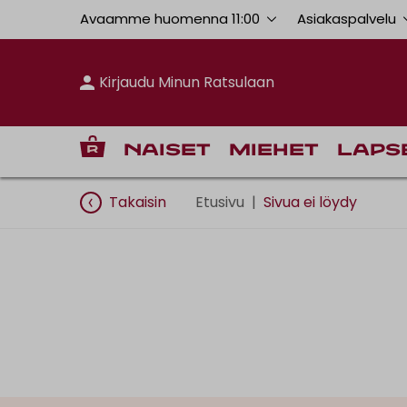
Avaamme huomenna 11:00
Asiakaspalvelu
Kirjaudu Minun Ratsulaan
Naiset
Miehet
Laps
Takaisin
Etusivu
|
Sivua ei löydy