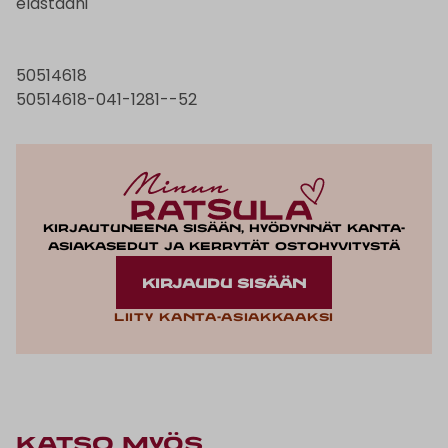
elastaani
50514618
50514618-041-1281--52
Kirjautuneena sisään, hyödynnät kanta-
asiakasedut ja kerrytät ostohyvitystä
KIRJAUDU SISÄÄN
Liity kanta-asiakkaaksi
KATSO MYÖS