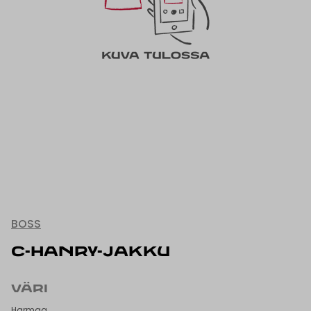
BOSS
C-HANRY-JAKKU
VÄRI
Harmaa