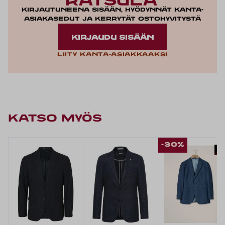
Kirjautuneena sisään, hyödynnät kanta-
asiakasedut ja kerrytät ostohyvitystä
KIRJAUDU SISÄÄN
Liity kanta-asiakkaaksi
KATSO MYÖS
-30%