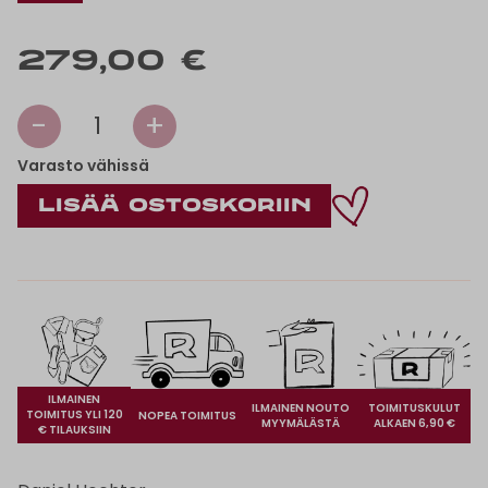
279,00 €
-
+
1
Varasto vähissä
ILMAINEN
ILMAINEN NOUTO
TOIMITUSKULUT
TOIMITUS YLI 120
NOPEA TOIMITUS
MYYMÄLÄSTÄ
ALKAEN 6,90 €
€ TILAUKSIIN