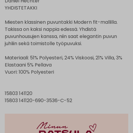
Daniel Hechter
YHDISTETAKKI
Miesten klassinen puvuntakki Modern fit-mallilla.
Takissa on kaksi nappia edessä. Yhdistä
puvunhousujen kanssa, niin saat elegantin puvun
juhliin sekä toimistolle työpuvuksi.
Materiaali: 51% Polyesteri, 24% Viskoosi, 21% Villa, 3%
Elastaani 5% Pellava
Vuori: 100% Polyesteri
15803 141120
15803 141120-690-3536-C-52