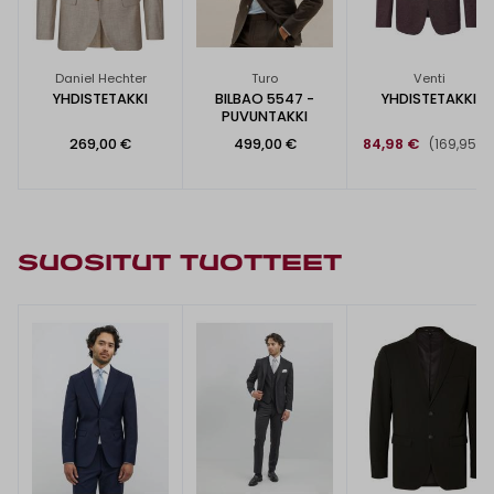
Daniel Hechter
Turo
Venti
YHDISTETAKKI
BILBAO 5547 -
YHDISTETAKKI
PUVUNTAKKI
269,00 €
499,00 €
84,98 €
(169,95 €
SUOSITUT TUOTTEET