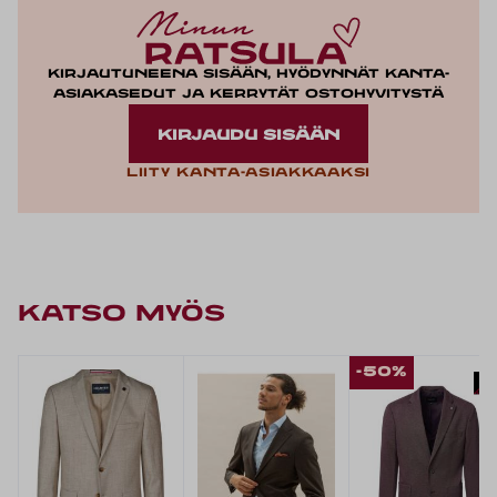
Kirjautuneena sisään, hyödynnät kanta-
asiakasedut ja kerrytät ostohyvitystä
KIRJAUDU SISÄÄN
Liity kanta-asiakkaaksi
KATSO MYÖS
-50%