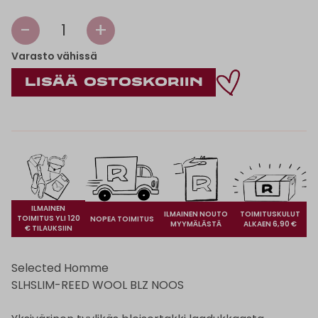
-
+
1
Varasto vähissä
ILMAINEN
ILMAINEN NOUTO
TOIMITUSKULUT
TOIMITUS YLI 120
NOPEA TOIMITUS
MYYMÄLÄSTÄ
ALKAEN 6,90 €
€ TILAUKSIIN
Selected Homme
SLHSLIM-REED WOOL BLZ NOOS