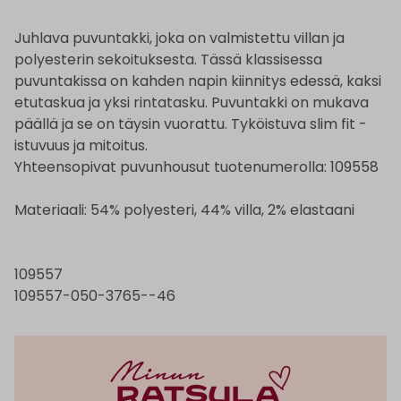
Juhlava puvuntakki, joka on valmistettu villan ja
polyesterin sekoituksesta. Tässä klassisessa
puvuntakissa on kahden napin kiinnitys edessä, kaksi
etutaskua ja yksi rintatasku. Puvuntakki on mukava
päällä ja se on täysin vuorattu. Tyköistuva slim fit -
istuvuus ja mitoitus.
Yhteensopivat puvunhousut tuotenumerolla: 109558
Materiaali: 54% polyesteri, 44% villa, 2% elastaani
109557
109557-050-3765--46