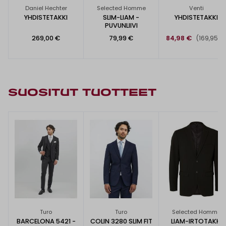
Daniel Hechter
Selected Homme
Venti
YHDISTETAKKI
SLIM-LIAM -
YHDISTETAKKI
PUVUNLIIVI
269,00 €
79,99 €
84,98 €
(169,95 €
SUOSITUT TUOTTEET
Turo
Turo
Selected Homme
BARCELONA 5421 -
COLIN 3280 SLIM FIT
LIAM-IRTOTAKKI