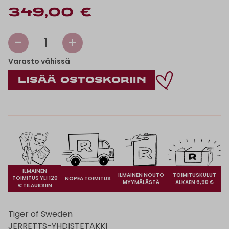
349,00 €
-
+
1
Varasto vähissä
ILMAINEN
ILMAINEN NOUTO
TOIMITUSKULUT
TOIMITUS YLI 120
NOPEA TOIMITUS
MYYMÄLÄSTÄ
ALKAEN 6,90 €
€ TILAUKSIIN
Tiger of Sweden
JERRETTS-YHDISTETAKKI