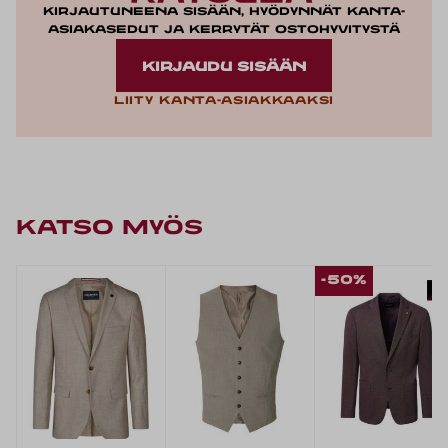
Kirjautuneena sisään, hyödynnät kanta-
asiakasedut ja kerrytät ostohyvitystä
KIRJAUDU SISÄÄN
Liity kanta-asiakkaaksi
KATSO MYÖS
-50%