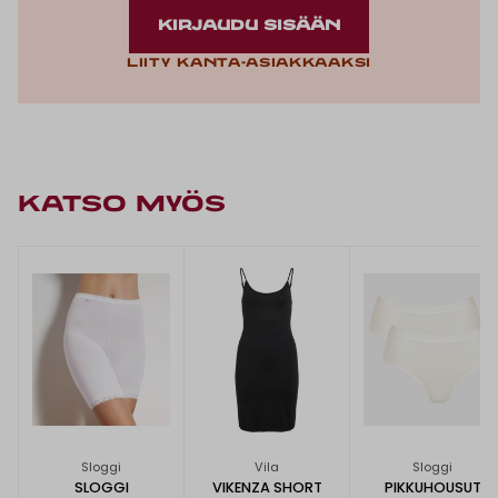
KIRJAUDU SISÄÄN
Liity kanta-asiakkaaksi
KATSO MYÖS
Sloggi
Vila
Sloggi
SLOGGI
VIKENZA SHORT
PIKKUHOUSUT