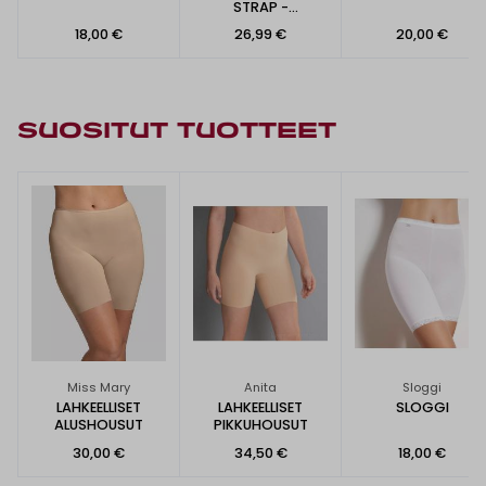
STRAP -
ALUSMEKKO
18,00 €
26,99 €
20,00 €
SUOSITUT TUOTTEET
Miss Mary
Anita
Sloggi
LAHKEELLISET
LAHKEELLISET
SLOGGI
ALUSHOUSUT
PIKKUHOUSUT
30,00 €
34,50 €
18,00 €