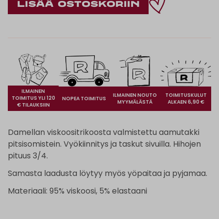
ILMAINEN
ILMAINEN NOUTO
TOIMITUSKULUT
TOIMITUS YLI 120
NOPEA TOIMITUS
MYYMÄLÄSTÄ
ALKAEN 6,90 €
€ TILAUKSIIN
Damellan viskoositrikoosta valmistettu aamutakki
pitsisomistein. Vyökiinnitys ja taskut sivuilla. Hihojen
pituus 3/4.
Samasta laadusta löytyy myös yöpaitaa ja pyjamaa.
Materiaali: 95% viskoosi, 5% elastaani