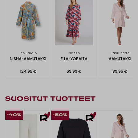
Pip Studio
Nanso
Pastunette
NISHA-AAMUTAKKI
ELLA-YÖPAITA
AAMUTAKKI
124,95 €
69,99 €
89,95 €
SUOSITUT TUOTTEET
-40%
-50%