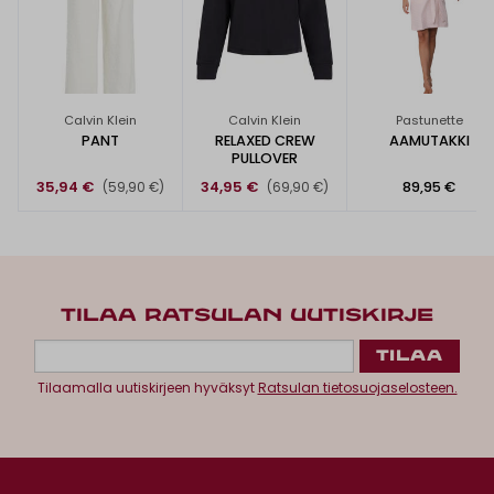
Calvin Klein
Calvin Klein
Pastunette
PANT
RELAXED CREW
AAMUTAKKI
PULLOVER
35,94 €
34,95 €
89,95 €
(59,90 €)
(69,90 €)
TILAA RATSULAN UUTISKIRJE
Tilaamalla uutiskirjeen hyväksyt
Ratsulan tietosuojaselosteen.