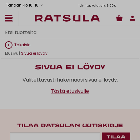
Tänään klo 10
-
16
Toimituskulut alk. 6,90€
Il
Takaisin
Etusivu
|
Sivua ei löydy
Sivua ei löydy
Valitettavasti hakemaasi sivua ei löydy.
Tästä etusivulle
TILAA RATSULAN UUTISKIRJE