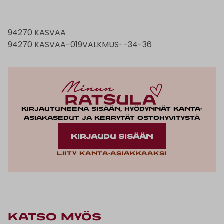
94270 KASVAA
94270 KASVAA-019VALKMUS--34-36
Kirjautuneena sisään, hyödynnät kanta-
asiakasedut ja kerrytät ostohyvitystä
KIRJAUDU SISÄÄN
Liity kanta-asiakkaaksi
KATSO MYÖS