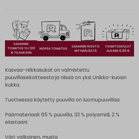
ILMAINEN
ILMAINEN NOUTO
TOIMITUSKULUT
TOIMITUS YLI 120
NOPEA TOIMITUS
MYYMÄLÄSTÄ
ALKAEN 6,90 €
€ TILAUKSIIN
Kasvaa-nilkkasukat on valmistettu
puuvillasekoitteesta ja niissä on yksi Unikko-kuosin
kukka.
Tuotteessa käytetty puuvilla on luomupuuvillaa.
Päämateriaali: 65 % puuvilla, 33 % polyamidi, 2 %
elastaani
Väri: valkoinen, musta