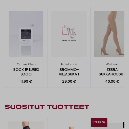
Calvin Klein
Holebrook
Wolford
SOCK 1P LUREX
BROMMÖ-
ZEBRA
LOGO
VILLASUKAT
SUKKAHOUSUT
11,99 €
29,00 €
40,00 €
SUOSITUT TUOTTEET
-40%