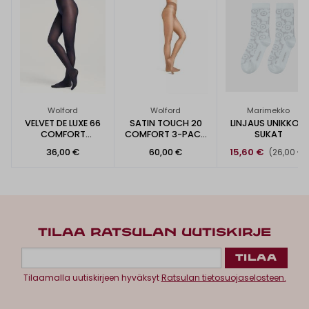
Wolford
Wolford
Marimekko
VELVET DE LUXE 66
SATIN TOUCH 20
LINJAUS UNIKKO -
COMFORT
COMFORT 3-PACK
SUKAT
SUKKAHOUSUT
SUKKAHOUSUT
36,00 €
60,00 €
15,60 €
(26,00 €)
TILAA RATSULAN UUTISKIRJE
Tilaamalla uutiskirjeen hyväksyt
Ratsulan tietosuojaselosteen.