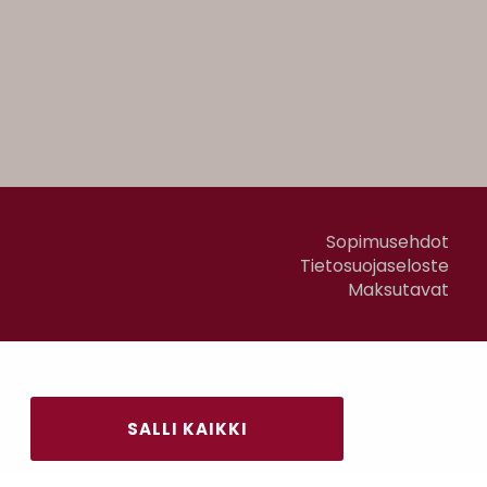
Sopimusehdot
Tietosuojaseloste
Maksutavat
SALLI KAIKKI