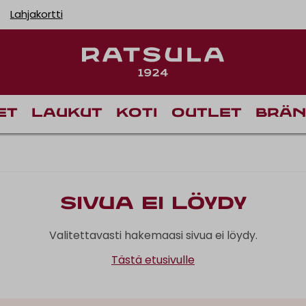
Lahjakortti
et
Laukut
Koti
Outlet
Brän
Sivua ei löydy
Valitettavasti hakemaasi sivua ei löydy.
Tästä etusivulle