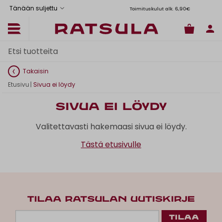
Tänään suljettu
Toimituskulut alk. 6,90€
Il
Takaisin
Etusivu
|
Sivua ei löydy
Sivua ei löydy
Valitettavasti hakemaasi sivua ei löydy.
Tästä etusivulle
TILAA RATSULAN UUTISKIRJE