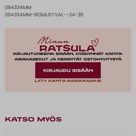
094334MM
094334MM-910MUSTVAL--34-36
Kirjautuneena sisään, hyödynnät kanta-
asiakasedut ja kerrytät ostohyvitystä
KIRJAUDU SISÄÄN
Liity kanta-asiakkaaksi
KATSO MYÖS