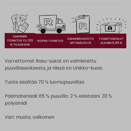
ILMAINEN
ILMAINEN NOUTO
TOIMITUSKULUT
TOIMITUS YLI 120
NOPEA TOIMITUS
MYYMÄLÄSTÄ
ALKAEN 6,90 €
€ TILAUKSIIN
Varrettomat Rasu-sukat on valmistettu
puuvillaseoksesta, ja niissä on Unikko-kuosi.
Tuote sisältää 70 % luomupuuvillaa.
Päämateriaali: 65 % puuvilla 2 % elastaani 33 %
polyamidi
Väri: musta, valkoinen