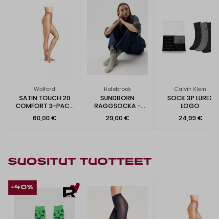
Wolford
Holebrook
Calvin Klein
SATIN TOUCH 20
SUNDBORN
SOCK 3P LUREX
COMFORT 3-PACK
RAGGSOCKA -
LOGO
SUKKAHOUSUT
VILLASUKAT
60,00 €
29,00 €
24,99 €
SUOSITUT TUOTTEET
-40%