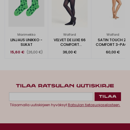
Marimekko
Wolford
Wolford
LINJAUS UNIKKO -
VELVET DE LUXE 66
SATIN TOUCH 20
SUKAT
COMFORT
COMFORT 3-PACK
SUKKAHOUSUT
SUKKAHOUSUT
15,60 €
36,00 €
60,00 €
(26,00 €)
TILAA RATSULAN UUTISKIRJE
Tilaamalla uutiskirjeen hyväksyt
Ratsulan tietosuojaselosteen.