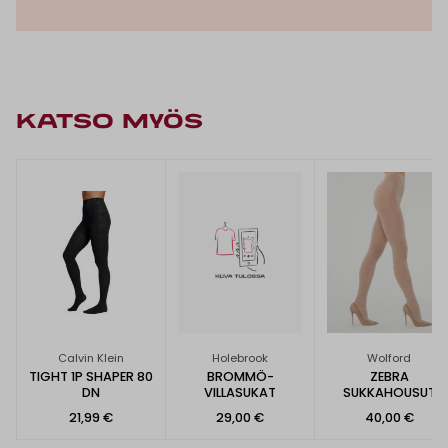
KATSO MYÖS
Calvin Klein
Holebrook
Wolford
TIGHT 1P SHAPER 80
BROMMÖ-
ZEBRA
DN
VILLASUKAT
SUKKAHOUSUT
21,99 €
29,00 €
40,00 €