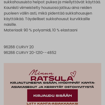
sukkahousuista helpot pukea ja miellyttävät käyttää.
Kauniisti viimeistelty housuosa jatkuu aina reiden
puoleen väliin asti, mikä pidentää sukkahousujen
käyttöikää. Täydelliset sukkahousut kurvikkaille
naisille.
Materiaali: 90 % polyamidi, 10 % elastaani
96288 CURVY 20
96288 CURVY 20-1210--4852
Kirjautuneena sisään, hyödynnät kanta-
asiakasedut ja kerrytät ostohyvitystä
KIRJAUDU SISÄÄN
Liity kanta-asiakkaaksi