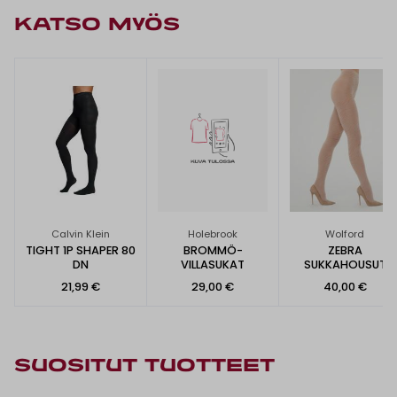
KATSO MYÖS
Calvin Klein
Holebrook
Wolford
TIGHT 1P SHAPER 80
BROMMÖ-
ZEBRA
DN
VILLASUKAT
SUKKAHOUSUT
21,99 €
29,00 €
40,00 €
SUOSITUT TUOTTEET