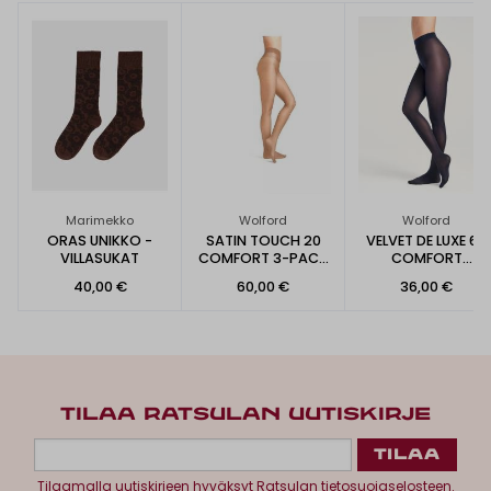
Marimekko
Wolford
Wolford
ORAS UNIKKO -
SATIN TOUCH 20
VELVET DE LUXE 66
VILLASUKAT
COMFORT 3-PACK
COMFORT
SUKKAHOUSUT
SUKKAHOUSUT
40,00 €
60,00 €
36,00 €
TILAA RATSULAN UUTISKIRJE
Tilaamalla uutiskirjeen hyväksyt
Ratsulan tietosuojaselosteen.