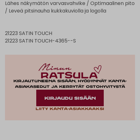
Lähes näkymätön varvasvahvike / Optimaalinen pito
/ Leveä pitsinauha kukkakuviolla ja logolla
21223 SATIN TOUCH
21223 SATIN TOUCH-4365--S
Kirjautuneena sisään, hyödynnät kanta-
asiakasedut ja kerrytät ostohyvitystä
KIRJAUDU SISÄÄN
Liity kanta-asiakkaaksi