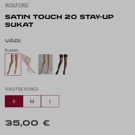
WOLFORD
SATIN TOUCH 20 STAY-UP
SUKAT
VÄRI
Ruskea
VALITSE KOKO
S
M
L
35,00 €