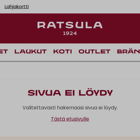
Lahjakortti
et
Laukut
Koti
Outlet
Brän
Sivua ei löydy
Valitettavasti hakemaasi sivua ei löydy.
Tästä etusivulle