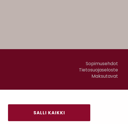
Sopimusehdot
Tietosuojaseloste
Maksutavat
SALLI KAIKKI