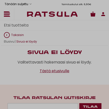
Tänään suljettu
Toimituskulut alk. 6,90€
Il
Takaisin
Etusivu
|
Sivua ei löydy
Sivua ei löydy
Valitettavasti hakemaasi sivua ei löydy.
Tästä etusivulle
TILAA RATSULAN UUTISKIRJE