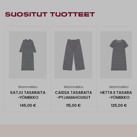
SUOSITUT TUOTTEET
Marimekko
Marimekko
Marimekko
KATJU TASARAITA
CAISSA TASARAITA
HETTA II TASARAIT
-YÖMEKKO
-PYJAMAHOUSUT
-YÖMEKKO
145,00 €
115,00 €
125,00 €