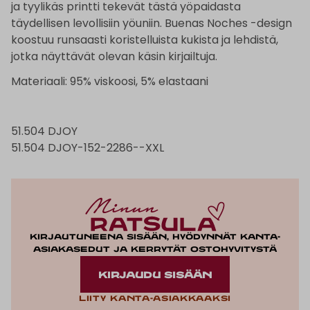
ja tyylikäs printti tekevät tästä yöpaidasta
täydellisen levollisiin yöuniin. Buenas Noches -design
koostuu runsaasti koristelluista kukista ja lehdistä,
jotka näyttävät olevan käsin kirjailtuja.
Materiaali: 95% viskoosi, 5% elastaani
51.504 DJOY
51.504 DJOY-152-2286--XXL
Kirjautuneena sisään, hyödynnät kanta-
asiakasedut ja kerrytät ostohyvitystä
KIRJAUDU SISÄÄN
Liity kanta-asiakkaaksi