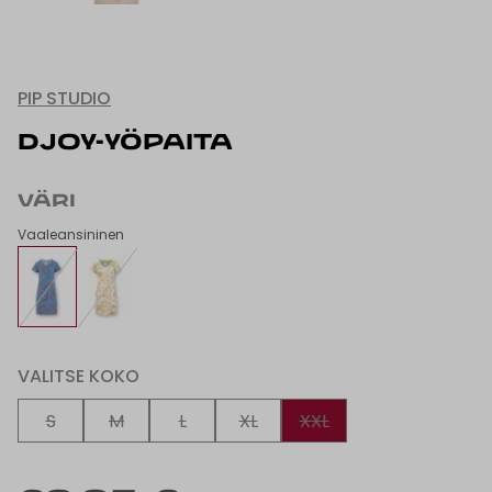
PIP STUDIO
DJOY-YÖPAITA
VÄRI
Vaaleansininen
VALITSE KOKO
S
M
L
XL
XXL