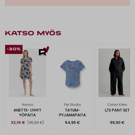
KATSO MYÖS
-30%
Nanso
Pip Studio
Calvin Klein
ANETTE- LYHYT
TATUM-
L/S PANT SET
YÖPAITA
PYJAMAPAITA
32,19 €
54,95 €
99,90 €
(45,99 €)