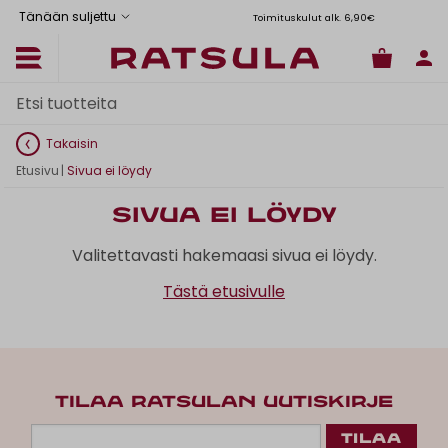
Tänään suljettu
Toimituskulut alk. 6,90€
Il
Takaisin
Etusivu
|
Sivua ei löydy
Sivua ei löydy
Valitettavasti hakemaasi sivua ei löydy.
Tästä etusivulle
TILAA RATSULAN UUTISKIRJE