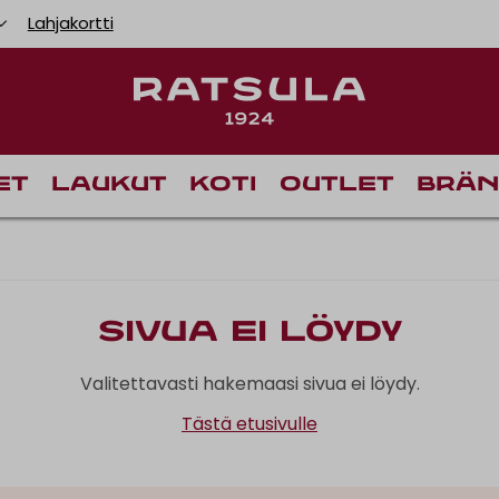
Lahjakortti
et
Laukut
Koti
Outlet
Brän
Sivua ei löydy
Valitettavasti hakemaasi sivua ei löydy.
Tästä etusivulle