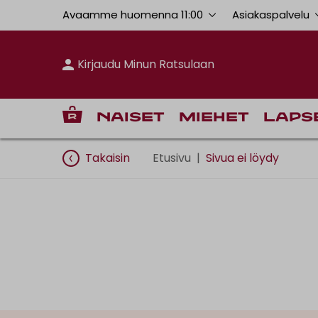
Avaamme huomenna 11:00
Asiakaspalvelu
Kirjaudu Minun Ratsulaan
Naiset
Miehet
Laps
Takaisin
Etusivu
|
Sivua ei löydy