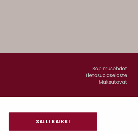
Sopimusehdot
Tietosuojaseloste
Maksutavat
SALLI KAIKKI