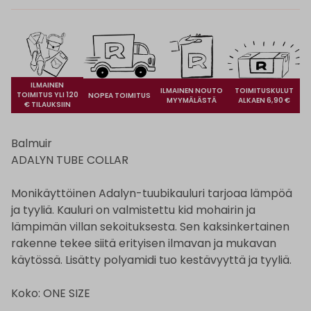
ILMAINEN
ILMAINEN NOUTO
TOIMITUSKULUT
TOIMITUS YLI 120
NOPEA TOIMITUS
MYYMÄLÄSTÄ
ALKAEN 6,90 €
€ TILAUKSIIN
Balmuir
ADALYN TUBE COLLAR
Monikäyttöinen Adalyn-tuubikauluri tarjoaa lämpöä
ja tyyliä. Kauluri on valmistettu kid mohairin ja
lämpimän villan sekoituksesta. Sen kaksinkertainen
rakenne tekee siitä erityisen ilmavan ja mukavan
käytössä. Lisätty polyamidi tuo kestävyyttä ja tyyliä.
Koko: ONE SIZE