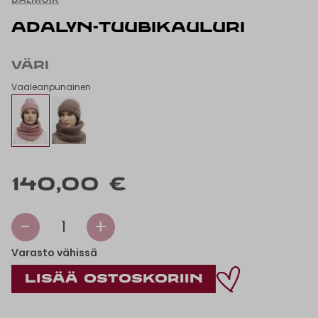
ADALYN-TUUBIKAULURI
VÄRI
Vaaleanpunainen
140,00 €
-
+
1
Varasto vähissä