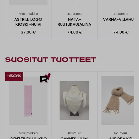
Marimekko
Lasessor
Lasessor
ASTRILLI LOGO
NATA-
VARNA-VILLAHUIVI
KIOSKI -HUIVI
RUUTUKAULALIINA
37,00 €
74,00 €
74,00 €
SUOSITUT TUOTTEET
-50%
Marimekko
Balmuir
Balmuir
IDENTTINEN UNIKKO
CANNES-HUIVI
AURORA KID