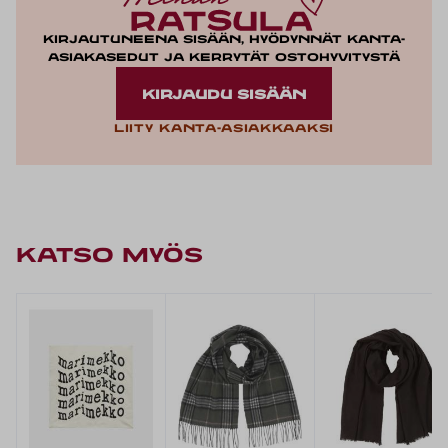
Kirjautuneena sisään, hyödynnät kanta-
asiakasedut ja kerrytät ostohyvitystä
KIRJAUDU SISÄÄN
Liity kanta-asiakkaaksi
KATSO MYÖS