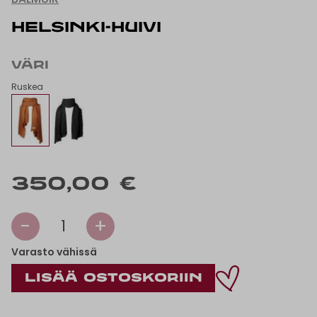
HELSINKI-HUIVI
VÄRI
Ruskea
350,00 €
-
+
1
Varasto vähissä