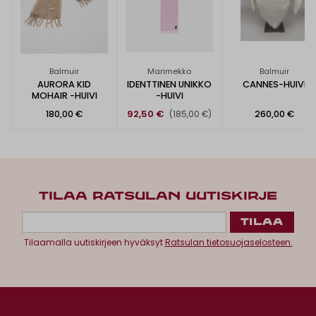
Balmuir
Marimekko
Balmuir
AURORA KID
IDENTTINEN UNIKKO
CANNES-HUIVI
MOHAIR -HUIVI
-HUIVI
180,00 €
92,50 €
260,00 €
(185,00 €)
TILAA RATSULAN UUTISKIRJE
Tilaamalla uutiskirjeen hyväksyt
Ratsulan tietosuojaselosteen.