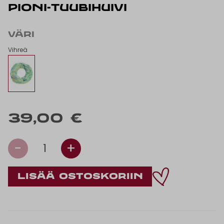
PIONI-TUUBIHUIVI
VÄRI
Vihreä
39,00 €
-
+
1