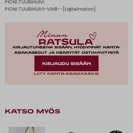
PIONI TUUBIHUIVI
PIONI TUUBIHUIVI-VIHR--[Lajitelmaton]
Kirjautuneena sisään, hyödynnät kanta-
asiakasedut ja kerrytät ostohyvitystä
KIRJAUDU SISÄÄN
Liity kanta-asiakkaaksi
KATSO MYÖS