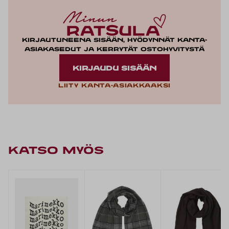
Kirjautuneena sisään, hyödynnät kanta-
asiakasedut ja kerrytät ostohyvitystä
KIRJAUDU SISÄÄN
Liity kanta-asiakkaaksi
KATSO MYÖS