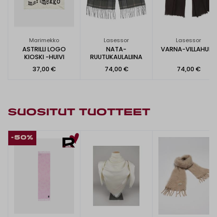
Marimekko
Lasessor
Lasessor
ASTRILLI LOGO
NATA-
VARNA-VILLAHUIVI
KIOSKI -HUIVI
RUUTUKAULALIINA
37,00 €
74,00 €
74,00 €
SUOSITUT TUOTTEET
-50%