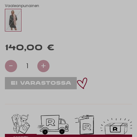
Vaaleanpunainen
140,00 €
-
+
1