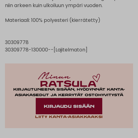
niin arkeen kuin ulkoiluun ympäri vuoden.
Materiaali: 100% polyesteri (kierrätetty)
30309778
30309778-130000--[Lajitelmaton]
Kirjautuneena sisään, hyödynnät kanta-
asiakasedut ja kerrytät ostohyvitystä
KIRJAUDU SISÄÄN
Liity kanta-asiakkaaksi