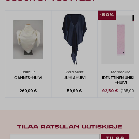
-50%
Balmuir
Vera Mont
Marimekko
CANNES-HUIVI
JUHLAHUIVI
IDENTTINEN UNIKK
-HUIVI
260,00 €
59,99 €
92,50 €
(185,00 €
TILAA RATSULAN UUTISKIRJE