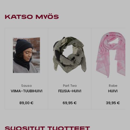
KATSO MYÖS
Sauso
Part Two
Rabe
VIIMA-TUUBIHUIVI
FELISIA-HUIVI
HUIVI
89,00 €
69,95 €
39,95 €
SUOSITUT TUOTTEET