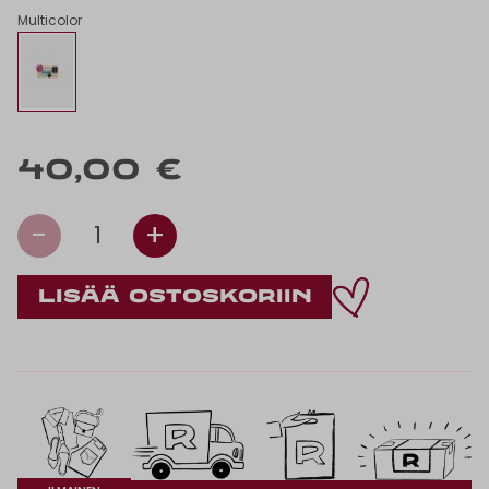
Multicolor
40,00 €
-
+
1