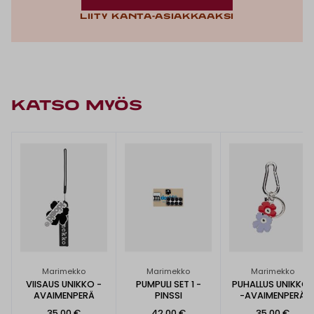
Liity kanta-asiakkaaksi
KATSO MYÖS
Marimekko
Marimekko
Marimekko
VIISAUS UNIKKO -
PUMPULI SET 1 -
PUHALLUS UNIKKO I
AVAIMENPERÄ
PINSSI
-AVAIMENPERÄ
35,00 €
42,00 €
35,00 €