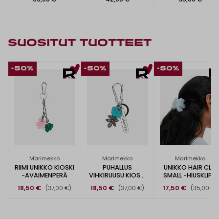
SUOSITUT TUOTTEET
-50%
-50%
-50%
Marimekko
Marimekko
Marimekko
RIIMI UNIKKO KIOSKI
PUHALLUS
UNIKKO HAIR CLIP
-AVAIMENPERÄ
VIHKIRUUSU KIOSKI
SMALL -HIUSKLIPSI
-AVAIMENPERÄ
18,50 €
18,50 €
17,50 €
(37,00 €)
(37,00 €)
(35,00 €)