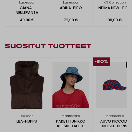
Lasessor
Lasessor
KN Collection
GIANA-
ADILIA-PIPO
NELMA NEW -PIPO
NEULEPANTA
49,00 €
72,00 €
89,00 €
SUOSITUT TUOTTEET
-60%
InWear
Marimekko
Marimekko
LILA-HUPPU
PAKETTI UNIKKO
AUVO PICCOLO
KIOSKI -HATTU
KIOSKI -LIPPIS