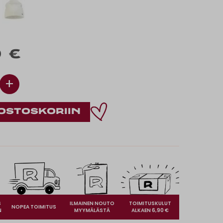
 €
+
S
ILMAINEN NOUTO
TOIMITUSKULUT
NOPEA TOIMITUS
N
MYYMÄLÄSTÄ
ALKAEN 6,90 €