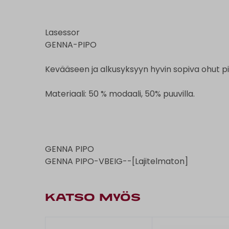
Lasessor
GENNA-PIPO
Kevääseen ja alkusyksyyn hyvin sopiva ohut pi
Materiaali: 50 % modaali, 50% puuvilla.
GENNA PIPO
GENNA PIPO-VBEIG--[Lajitelmaton]
KATSO MYÖS