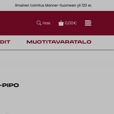
. 6,90€
Ilmainen toimitus Manner-Suomeen yli 120 euron tilauksiin
Hae
0,00€
dit
Muotitavaratalo
-PIPO