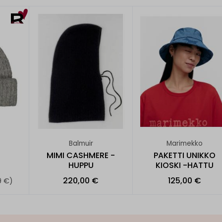
Balmuir
Marimekko
MIMI CASHMERE -
PAKETTI UNIKKO
HUPPU
KIOSKI -HATTU
220,00 €
125,00 €
9 €)