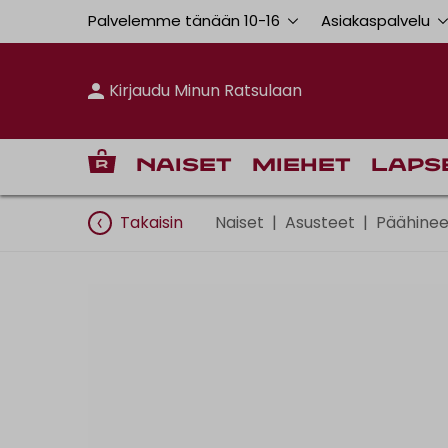
Palvelemme tänään 10
-
16
Asiakaspalvelu
Kirjaudu Minun Ratsulaan
Naiset
Miehet
Laps
Takaisin
Naiset
|
Asusteet
|
Päähinee