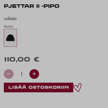
PJETTAR II -PIPO
VÄRI
Musta
110,00 €
-
+
1