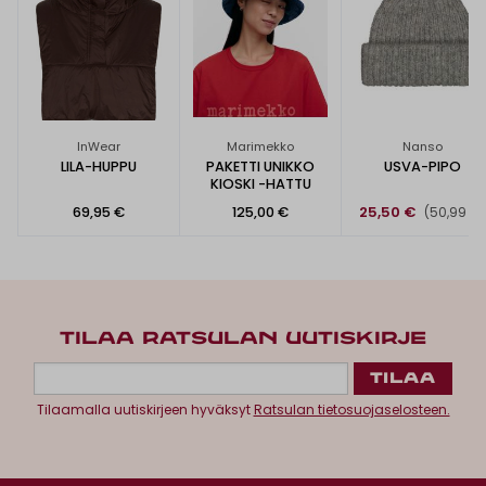
InWear
Marimekko
Nanso
LILA-HUPPU
PAKETTI UNIKKO
USVA-PIPO
KIOSKI -HATTU
69,95 €
125,00 €
25,50 €
(50,99 €)
TILAA RATSULAN UUTISKIRJE
Tilaamalla uutiskirjeen hyväksyt
Ratsulan tietosuojaselosteen.