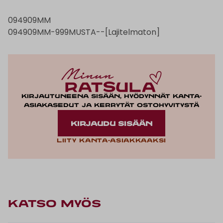
094909MM
094909MM-999MUSTA--[Lajitelmaton]
Kirjautuneena sisään, hyödynnät kanta-
asiakasedut ja kerrytät ostohyvitystä
KIRJAUDU SISÄÄN
Liity kanta-asiakkaaksi
KATSO MYÖS