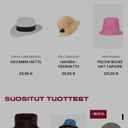
Salon Lakkitehdas
KN Collection
Marimekko
HAVANNA HATTU
HAUSKA-
PILLOW BUCKET
KESÄHATTU
HAT TAIFUUNI -
HATTU
29,95 €
39,00 €
120,00 €
SUOSITUT TUOTTEET
-50%