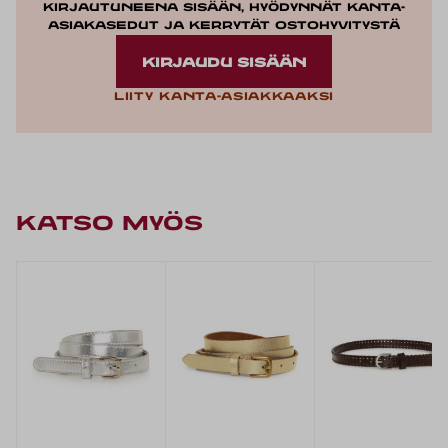
Kirjautuneena sisään, hyödynnät kanta-
asiakasedut ja kerrytät ostohyvitystä
KIRJAUDU SISÄÄN
Liity kanta-asiakkaaksi
KATSO MYÖS