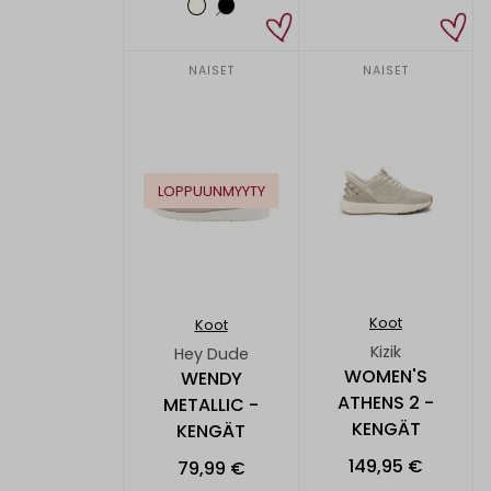
NAISET
NAISET
LOPPUUNMYYTY
Koot
Koot
Kizik
Hey Dude
WOMEN'S
WENDY
ATHENS 2 -
METALLIC -
KENGÄT
KENGÄT
149,95 €
79,99 €