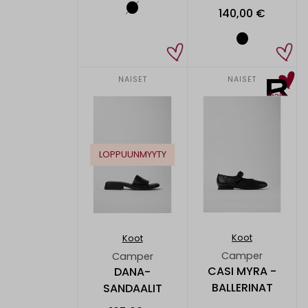
140,00 €
NAISET
NAISET
LOPPUUNMYYTY
Koot
Koot
Camper
Camper
CASI MYRA -
DANA-
BALLERINAT
SANDAALIT