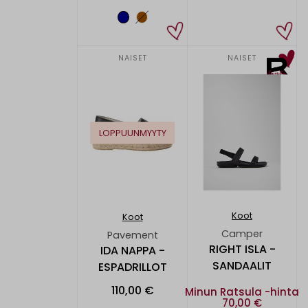
NAISET
NAISET
LOPPUUNMYYTY
Koot
Koot
Camper
Pavement
RIGHT ISLA -
IDA NAPPA -
SANDAALIT
ESPADRILLOT
110,00 €
Minun Ratsula -hinta
70,00 €