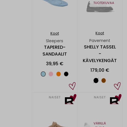
TUOTEKUVAA
Koot
Koot
Pavement
Sleepers
SHELLY TASSEL
TAPERED-
-
SANDAALIT
KÄVELYKENGÄT
39,95 €
179,00 €
NAISET
NAISET
VÄRILLÄ