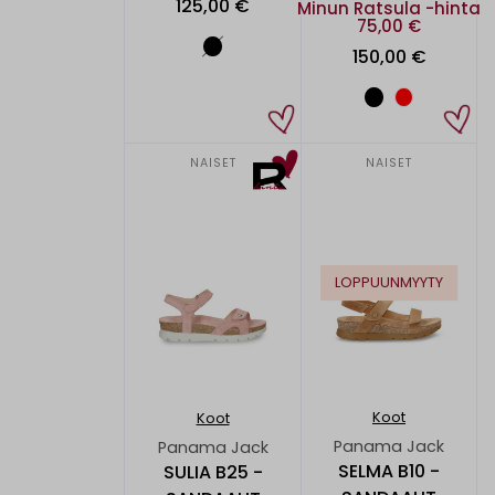
125,00 €
Minun Ratsula -hinta
75,00 €
150,00 €
NAISET
NAISET
LOPPUUNMYYTY
Koot
Koot
Panama Jack
Panama Jack
SELMA B10 -
SULIA B25 -