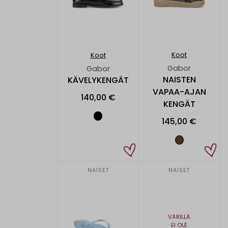
Koot
Koot
Gabor
Gabor
NAISTEN
KÄVELYKENGÄT
VAPAA-AJAN
140,00 €
KENGÄT
145,00 €
NAISET
NAISET
VÄRILLÄ
EI OLE