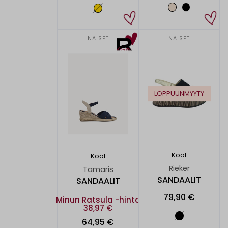
NAISET
NAISET
LOPPUUNMYYTY
Koot
Koot
Rieker
Tamaris
SANDAALIT
SANDAALIT
79,90 €
Minun Ratsula -hinta
38,97 €
64,95 €