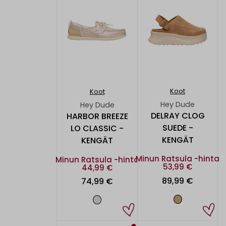
Koot
Koot
Hey Dude
Hey Dude
DELRAY CLOG
HARBOR BREEZE
SUEDE -
LO CLASSIC -
KENGÄT
KENGÄT
Minun Ratsula -hinta
Minun Ratsula -hinta
53,99 €
44,99 €
89,99 €
74,99 €