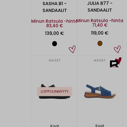
JULIA B77 -
SASHA B1 -
SANDAALIT
SANDAALIT
Minun Ratsula -hinta
Minun Ratsula -hinta
71,40 €
83,40 €
119,00 €
139,00 €
NAISET
NAISET
LOPPUUNMYYTY
Koot
Koot