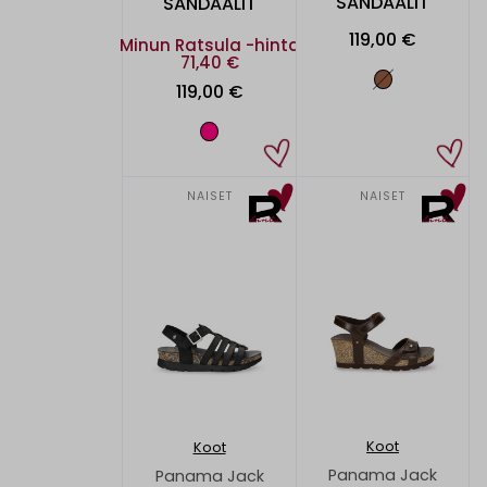
SANDAALIT
SANDAALIT
119,00 €
Minun Ratsula -hinta
71,40 €
119,00 €
NAISET
NAISET
Koot
Koot
Panama Jack
Panama Jack