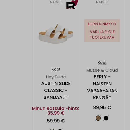
NAISET
NAISET
LOPPUUNMYYTY
VÄRILLÄ EI OLE
TUOTEKUVAA
Koot
Koot
Musse & Cloud
BERLY -
Hey Dude
AUSTIN SLIDE
NAISTEN
CLASSIC -
VAPAA-AJAN
SANDAALIT
KENGÄT
89,95 €
Minun Ratsula -hinta
35,99 €
59,99 €