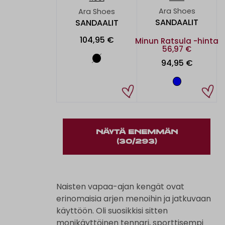
Ara Shoes
Ara Shoes
SANDAALIT
SANDAALIT
104,95 €
Minun Ratsula -hinta
56,97 €
94,95 €
NÄYTÄ ENEMMÄN
(30/293)
Naisten vapaa-ajan kengät ovat
erinomaisia arjen menoihin ja jatkuvaan
käyttöön. Oli suosikkisi sitten
monikäyttöinen tennari, sporttisempi