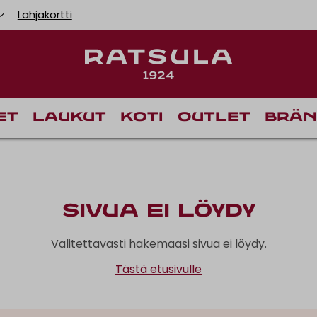
Lahjakortti
et
Laukut
Koti
Outlet
Brän
Sivua ei löydy
Valitettavasti hakemaasi sivua ei löydy.
Tästä etusivulle