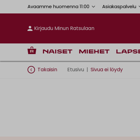
Avaamme huomenna 11:00
Asiakaspalvelu
Kirjaudu Minun Ratsulaan
Naiset
Miehet
Laps
Takaisin
Etusivu
|
Sivua ei löydy