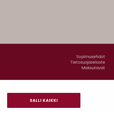
Sopimusehdot
Tietosuojaseloste
Maksutavat
SALLI KAIKKI