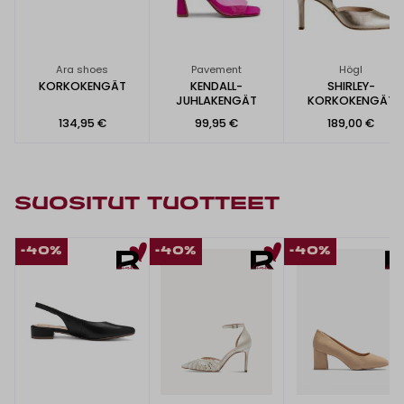
Ara shoes
Pavement
Högl
KORKOKENGÄT
KENDALL-
SHIRLEY-
JUHLAKENGÄT
KORKOKENGÄT
134,95 €
99,95 €
189,00 €
SUOSITUT TUOTTEET
-40%
-40%
-40%