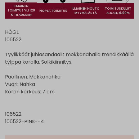
ILMAINEN
ILMAINEN NOUTO
TOIMITUSKULUT
TOIMITUS YLI 120
NOPEA TOIMITUS
MYYMÄLÄSTÄ
ALKAEN 6,90 €
€ TILAUKSIIN
HÖGL
106522
Tyylikkäät juhlasandaalit mokkanahalla trendikkäällä
tylppä korolla. Solkikiinnitys.
Päällinen: Mokkanahka
Vuori: Nahka
Koron korkeus: 7 cm
106522
106522-PINK--4