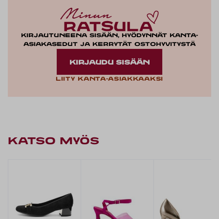
Kirjautuneena sisään, hyödynnät kanta-
asiakasedut ja kerrytät ostohyvitystä
KIRJAUDU SISÄÄN
Liity kanta-asiakkaaksi
KATSO MYÖS