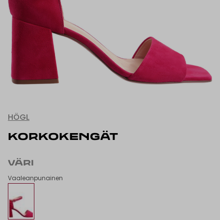
HÖGL
KORKOKENGÄT
VÄRI
Vaaleanpunainen