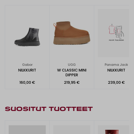
Gabor
UGG
Panama Jack
NILKKURIT
W CLASSIC MINI
NILKKURIT
DIPPER
160,00 €
219,95 €
239,00 €
SUOSITUT TUOTTEET