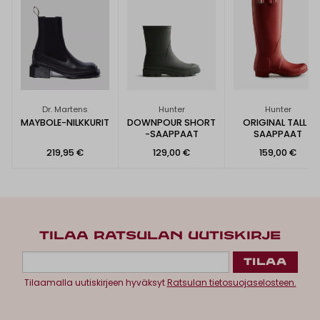
Dr. Martens
Hunter
Hunter
MAYBOLE-NILKKURIT
DOWNPOUR SHORT
ORIGINAL TALL -
-SAAPPAAT
SAAPPAAT
219,95 €
129,00 €
159,00 €
TILAA RATSULAN UUTISKIRJE
Tilaamalla uutiskirjeen hyväksyt
Ratsulan tietosuojaselosteen.