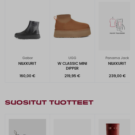
Gabor
UGG
Panama Jack
NILKKURIT
W CLASSIC MINI
NILKKURIT
DIPPER
160,00 €
219,95 €
239,00 €
SUOSITUT TUOTTEET