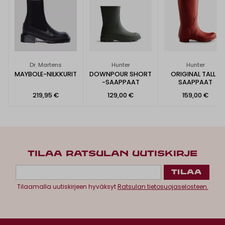
Dr. Martens
Hunter
Hunter
MAYBOLE-NILKKURIT
DOWNPOUR SHORT
ORIGINAL TALL -
-SAAPPAAT
SAAPPAAT
219,95 €
129,00 €
159,00 €
TILAA RATSULAN UUTISKIRJE
Tilaamalla uutiskirjeen hyväksyt
Ratsulan tietosuojaselosteen.