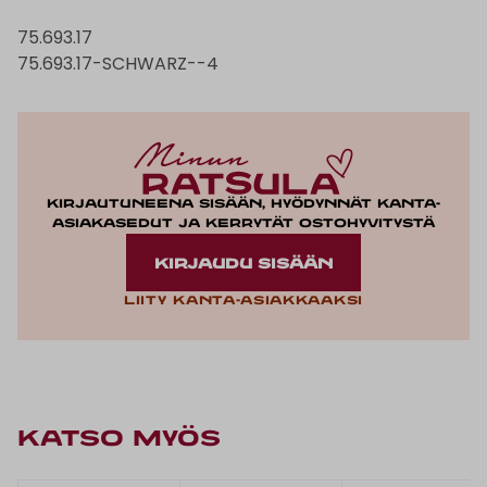
75.693.17
75.693.17-SCHWARZ--4
Kirjautuneena sisään, hyödynnät kanta-
asiakasedut ja kerrytät ostohyvitystä
KIRJAUDU SISÄÄN
Liity kanta-asiakkaaksi
KATSO MYÖS