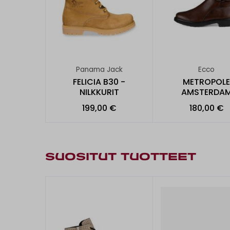
Panama Jack
Ecco
FELICIA B30 -
METROPOLE
NILKKURIT
AMSTERDA
199,00 €
180,00 €
SUOSITUT TUOTTEET