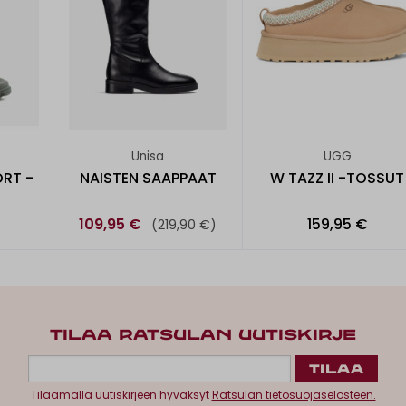
Unisa
UGG
RT -
NAISTEN SAAPPAAT
W TAZZ II -TOSSUT
109,95 €
159,95 €
(219,90 €)
TILAA RATSULAN UUTISKIRJE
Tilaamalla uutiskirjeen hyväksyt
Ratsulan tietosuojaselosteen.