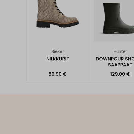
Rieker
Hunter
NILKKURIT
DOWNPOUR SHO
SAAPPAAT
89,90 €
129,00 €