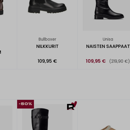
Bullboxer
Unisa
NILKKURIT
NAISTEN SAAPPAAT
M
109,95 €
109,95 €
(219,90 €)
-50%