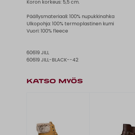
Koron korkeus: 5,5 cm.
Päällysmateriaali: 100% nupukkinahka
Ulkopohja: 100% termoplastinen kumi
Vuori: 100% fleece
60619 JILL
60619 JILL-BLACK--42
KATSO MYÖS