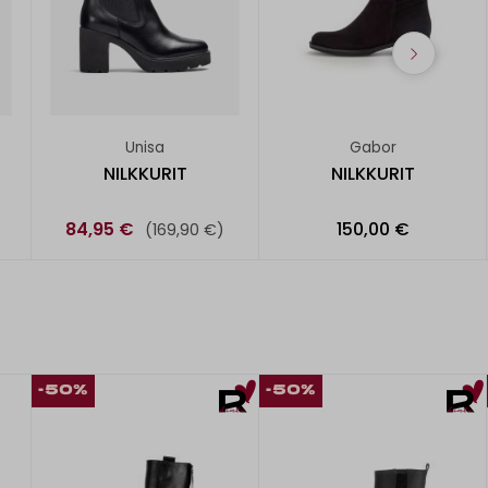
Unisa
Gabor
NILKKURIT
NILKKURIT
84,95 €
150,00 €
(169,90 €)
-50%
-50%