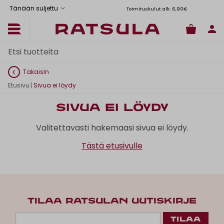
Tänään suljettu
Toimituskulut alk. 6,90€
Il
Takaisin
Etusivu
|
Sivua ei löydy
Sivua ei löydy
Valitettavasti hakemaasi sivua ei löydy.
Tästä etusivulle
TILAA RATSULAN UUTISKIRJE