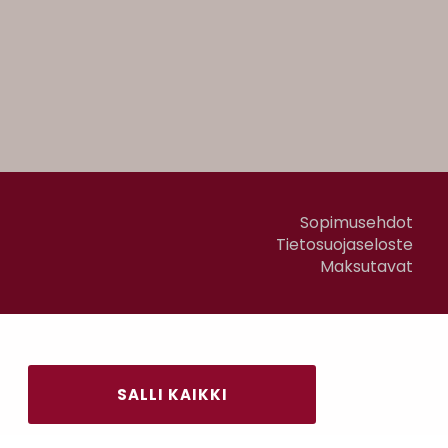
Sopimusehdot
Tietosuojaseloste
Maksutavat
SALLI KAIKKI