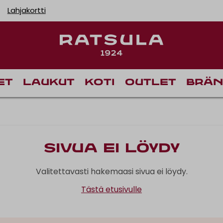
Lahjakortti
et
Laukut
Koti
Outlet
Brän
Sivua ei löydy
Valitettavasti hakemaasi sivua ei löydy.
Tästä etusivulle