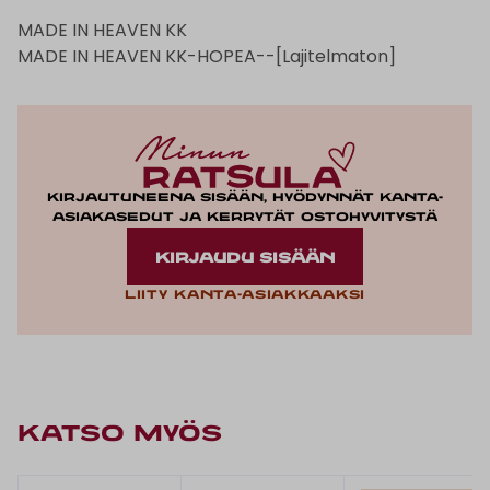
MADE IN HEAVEN KK
MADE IN HEAVEN KK-HOPEA--[Lajitelmaton]
Kirjautuneena sisään, hyödynnät kanta-
asiakasedut ja kerrytät ostohyvitystä
KIRJAUDU SISÄÄN
Liity kanta-asiakkaaksi
KATSO MYÖS