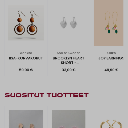
Aarikka
Snö of Sweden
Kaiko
IISA-KORVAKORUT
BROOKLYN HEART
JOY EARRINGS
SHORT -
KORVAKORUT
50,00 €
33,00 €
49,90 €
SUOSITUT TUOTTEET