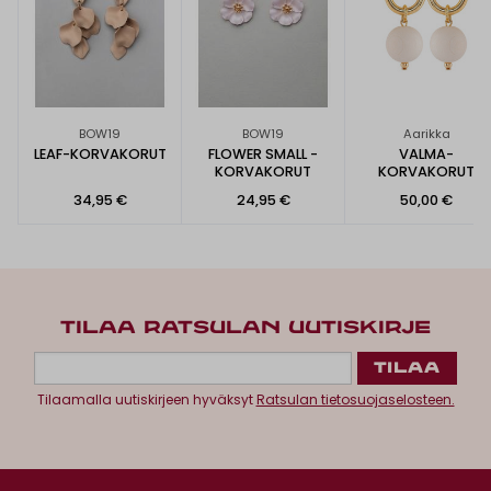
BOW19
BOW19
Aarikka
LEAF-KORVAKORUT
FLOWER SMALL -
VALMA-
KORVAKORUT
KORVAKORUT
34,95 €
24,95 €
50,00 €
TILAA RATSULAN UUTISKIRJE
Tilaamalla uutiskirjeen hyväksyt
Ratsulan tietosuojaselosteen.