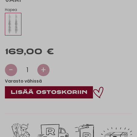
VÄRI
Hopea
169,00 €
-
+
1
Varasto vähissä